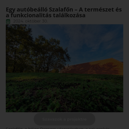
Egy autóbeálló Szalafőn – A természet és
a funkcionalitás találkozása
2024. október 30.
Szavazok a projektre