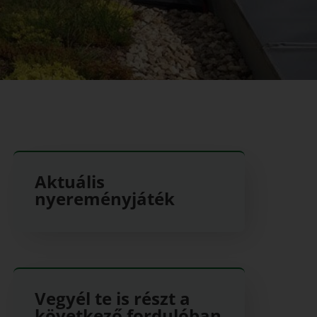
Aktuális
nyereményjáték
Vegyél te is részt a
következő fordulóban