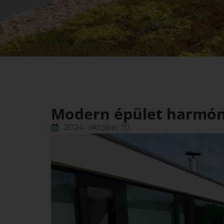
Modern épület harmón
2024. október 10.