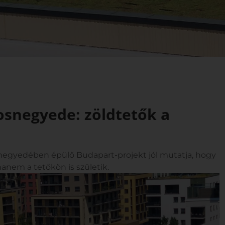
osnegyede: zöldtetők a
egyedében épülő Budapart-projekt jól mutatja, hogy
anem a tetőkön is születik.