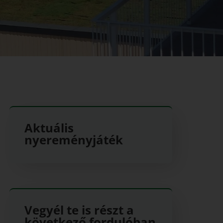
Aktuális
nyereményjáték
Vegyél te is részt a
következő fordulóban