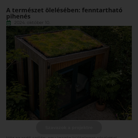
A természet ölelésében: fenntartható
pihenés
2024. október 10.
Szavazok a projektre