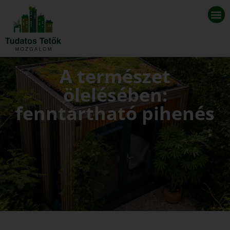
A természet
ölelésében:
fenntartható pihenés