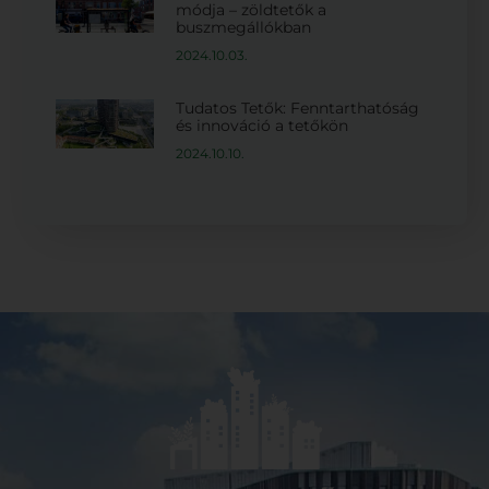
módja – zöldtetők a
buszmegállókban
2024.10.03.
Tudatos Tetők: Fenntarthatóság
és innováció a tetőkön
2024.10.10.