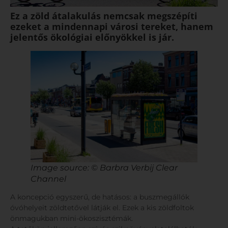
Ez a zöld átalakulás nemcsak megszépíti
ezeket a mindennapi városi tereket, hanem
jelentős ökológiai előnyökkel is jár.
Image source: © Barbra Verbij Clear
Channel
A koncepció egyszerű, de hatásos: a buszmegállók
óvóhelyeit zöldtetővel látják el. Ezek a kis zöldfoltok
önmagukban mini-ökoszisztémák.